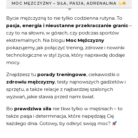
MOC MĘŻCZYZNY – SIŁA, PASJA, ADRENALINA
Bycie mężczyzną to nie tylko codzienna rutyna. To
pasja, energia i nieustanne przekraczanie granic
–
czy to na siłowni, w górach, czy podczas sportów
ekstremalnych. Na blogu
Moc Mężczyzny
pokazujemy, jak połączyć trening, zdrowie i nowinki
technologiczne w styl życia, który naprawdę dodaje
mocy.
Znajdziesz tu
porady treningowe
, ciekawostki o
zdrowiu mężczyzny
, testy najnowszych gadżetów i
sprzętu, a także relacje z najbardziej szalonych
wyzwań, jakie stawia przed nami świat.
Bo
prawdziwa siła
nie tkwi tylko w mięśniach – to
także pasja i determinacja, które napędzają Cię
każdego dnia. Gotowy, by odkryć swoją moc?