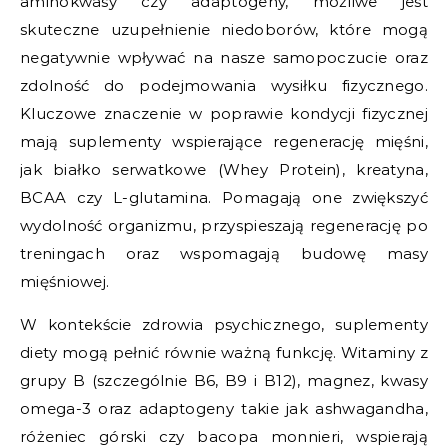
aminokwasy czy adaptogeny, możliwe jest
skuteczne uzupełnienie niedoborów, które mogą
negatywnie wpływać na nasze samopoczucie oraz
zdolność do podejmowania wysiłku fizycznego.
Kluczowe znaczenie w poprawie kondycji fizycznej
mają suplementy wspierające regenerację mięśni,
jak białko serwatkowe (Whey Protein), kreatyna,
BCAA czy L-glutamina. Pomagają one zwiększyć
wydolność organizmu, przyspieszają regenerację po
treningach oraz wspomagają budowę masy
mięśniowej.
W kontekście zdrowia psychicznego, suplementy
diety mogą pełnić równie ważną funkcję. Witaminy z
grupy B (szczególnie B6, B9 i B12), magnez, kwasy
omega-3 oraz adaptogeny takie jak ashwagandha,
różeniec górski czy bacopa monnieri, wspierają