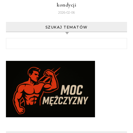
kondycji
2026-02-06
SZUKAJ TEMATÓW
Szukaj: