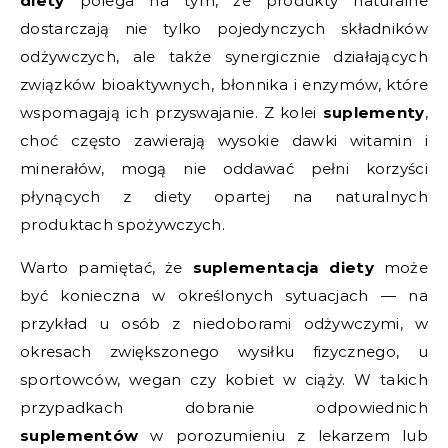
diety
polega na tym, że produkty naturalne
dostarczają nie tylko pojedynczych składników
odżywczych, ale także synergicznie działających
związków bioaktywnych, błonnika i enzymów, które
wspomagają ich przyswajanie. Z kolei
suplementy
,
choć często zawierają wysokie dawki witamin i
minerałów, mogą nie oddawać pełni korzyści
płynących z diety opartej na naturalnych
produktach spożywczych.
Warto pamiętać, że
suplementacja diety
może
być konieczna w określonych sytuacjach — na
przykład u osób z niedoborami odżywczymi, w
okresach zwiększonego wysiłku fizycznego, u
sportowców, wegan czy kobiet w ciąży. W takich
przypadkach dobranie odpowiednich
suplementów
w porozumieniu z lekarzem lub