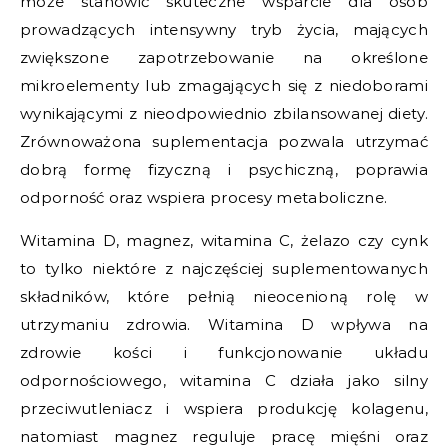
może stanowić skuteczne wsparcie dla osób
prowadzących intensywny tryb życia, mających
zwiększone zapotrzebowanie na określone
mikroelementy lub zmagających się z niedoborami
wynikającymi z nieodpowiednio zbilansowanej diety.
Zrównoważona suplementacja pozwala utrzymać
dobrą formę fizyczną i psychiczną, poprawia
odporność oraz wspiera procesy metaboliczne.
Witamina D, magnez, witamina C, żelazo czy cynk
to tylko niektóre z najczęściej suplementowanych
składników, które pełnią nieocenioną rolę w
utrzymaniu zdrowia. Witamina D wpływa na
zdrowie kości i funkcjonowanie układu
odpornościowego, witamina C działa jako silny
przeciwutleniacz i wspiera produkcję kolagenu,
natomiast magnez reguluje pracę mięśni oraz