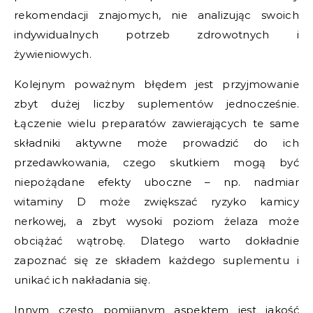
rekomendacji znajomych, nie analizując swoich
indywidualnych potrzeb zdrowotnych i
żywieniowych.
Kolejnym poważnym błędem jest przyjmowanie
zbyt dużej liczby suplementów jednocześnie.
Łączenie wielu preparatów zawierających te same
składniki aktywne może prowadzić do ich
przedawkowania, czego skutkiem mogą być
niepożądane efekty uboczne – np. nadmiar
witaminy D może zwiększać ryzyko kamicy
nerkowej, a zbyt wysoki poziom żelaza może
obciążać wątrobę. Dlatego warto dokładnie
zapoznać się ze składem każdego suplementu i
unikać ich nakładania się.
Innym często pomijanym aspektem jest jakość