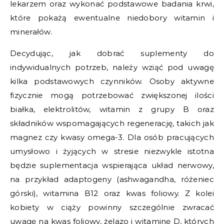
lekarzem oraz wykonać podstawowe badania krwi,
które pokażą ewentualne niedobory witamin i
minerałów.
Decydując, jak dobrać suplementy do
indywidualnych potrzeb, należy wziąć pod uwagę
kilka podstawowych czynników. Osoby aktywne
fizycznie mogą potrzebować zwiększonej ilości
białka, elektrolitów, witamin z grupy B oraz
składników wspomagających regenerację, takich jak
magnez czy kwasy omega-3. Dla osób pracujących
umysłowo i żyjących w stresie niezwykle istotna
będzie suplementacja wspierająca układ nerwowy,
na przykład adaptogeny (ashwagandha, różeniec
górski), witamina B12 oraz kwas foliowy. Z kolei
kobiety w ciąży powinny szczególnie zwracać
uwagę na kwas foliowy, żelazo i witaminę D, których