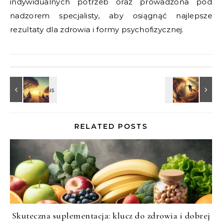
indywidualnych potrzeb oraz prowadzona pod
nadzorem specjalisty, aby osiągnąć najlepsze
rezultaty dla zdrowia i formy psychofizycznej.
RELATED POSTS
Skuteczna suplementacja: klucz do zdrowia i dobrej