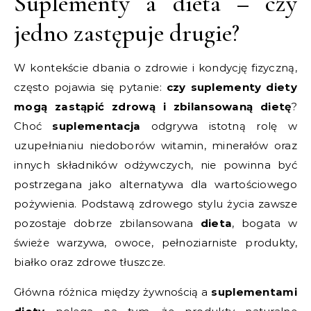
Suplementy a dieta – czy
jedno zastępuje drugie?
W kontekście dbania o zdrowie i kondycję fizyczną,
często pojawia się pytanie:
czy suplementy diety
mogą zastąpić zdrową i zbilansowaną dietę
?
Choć
suplementacja
odgrywa istotną rolę w
uzupełnianiu niedoborów witamin, minerałów oraz
innych składników odżywczych, nie powinna być
postrzegana jako alternatywa dla wartościowego
pożywienia. Podstawą zdrowego stylu życia zawsze
pozostaje dobrze zbilansowana
dieta
, bogata w
świeże warzywa, owoce, pełnoziarniste produkty,
białko oraz zdrowe tłuszcze.
Główna różnica między żywnością a
suplementami