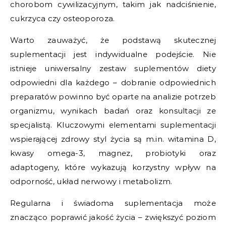
chorobom cywilizacyjnym, takim jak nadciśnienie,
cukrzyca czy osteoporoza.
Warto zauważyć, że podstawą skutecznej
suplementacji jest indywidualne podejście. Nie
istnieje uniwersalny zestaw suplementów diety
odpowiedni dla każdego – dobranie odpowiednich
preparatów powinno być oparte na analizie potrzeb
organizmu, wynikach badań oraz konsultacji ze
specjalistą. Kluczowymi elementami suplementacji
wspierającej zdrowy styl życia są m.in. witamina D,
kwasy omega-3, magnez, probiotyki oraz
adaptogeny, które wykazują korzystny wpływ na
odporność, układ nerwowy i metabolizm.
Regularna i świadoma suplementacja może
znacząco poprawić jakość życia – zwiększyć poziom