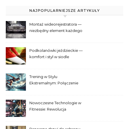
NAJPOPULARNIEJSZE ARTYKUŁY
Montaż wideorejestratora —
niezbędny element każdego
samochodu
Podkolanówki jeździeckie —
komfort i styl w siodle
Trening w Stylu
Ekstremalnym: Połączenie
Adrenaliny i Fitnessu
Nowoczesne Technologie w
Fitnessie: Rewolucja
Treningowa