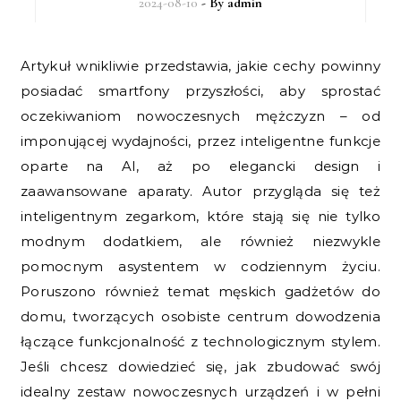
2024-08-10
- By
admin
Artykuł wnikliwie przedstawia, jakie cechy powinny
posiadać smartfony przyszłości, aby sprostać
oczekiwaniom nowoczesnych mężczyzn – od
imponującej wydajności, przez inteligentne funkcje
oparte na AI, aż po elegancki design i
zaawansowane aparaty. Autor przygląda się też
inteligentnym zegarkom, które stają się nie tylko
modnym dodatkiem, ale również niezwykle
pomocnym asystentem w codziennym życiu.
Poruszono również temat męskich gadżetów do
domu, tworzących osobiste centrum dowodzenia
łączące funkcjonalność z technologicznym stylem.
Jeśli chcesz dowiedzieć się, jak zbudować swój
idealny zestaw nowoczesnych urządzeń i w pełni