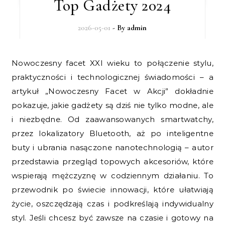
Top Gadżety 2024
2026-05-01
- By
admin
Nowoczesny facet XXI wieku to połączenie stylu,
praktyczności i technologicznej świadomości – a
artykuł „Nowoczesny Facet w Akcji” dokładnie
pokazuje, jakie gadżety są dziś nie tylko modne, ale
i niezbędne. Od zaawansowanych smartwatchy,
przez lokalizatory Bluetooth, aż po inteligentne
buty i ubrania nasączone nanotechnologią – autor
przedstawia przegląd topowych akcesoriów, które
wspierają mężczyznę w codziennym działaniu. To
przewodnik po świecie innowacji, które ułatwiają
życie, oszczędzają czas i podkreślają indywidualny
styl. Jeśli chcesz być zawsze na czasie i gotowy na