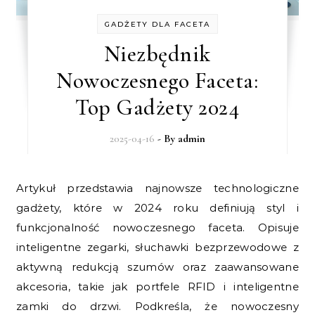
GADŻETY DLA FACETA
Niezbędnik
Nowoczesnego Faceta:
Top Gadżety 2024
2025-04-16
- By
admin
Artykuł przedstawia najnowsze technologiczne
gadżety, które w 2024 roku definiują styl i
funkcjonalność nowoczesnego faceta. Opisuje
inteligentne zegarki, słuchawki bezprzewodowe z
aktywną redukcją szumów oraz zaawansowane
akcesoria, takie jak portfele RFID i inteligentne
zamki do drzwi. Podkreśla, że nowoczesny