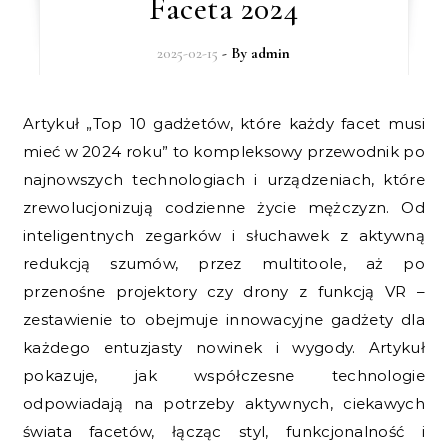
Faceta 2024
2025-02-15
- By
admin
Artykuł „Top 10 gadżetów, które każdy facet musi
mieć w 2024 roku” to kompleksowy przewodnik po
najnowszych technologiach i urządzeniach, które
zrewolucjonizują codzienne życie mężczyzn. Od
inteligentnych zegarków i słuchawek z aktywną
redukcją szumów, przez multitoole, aż po
przenośne projektory czy drony z funkcją VR –
zestawienie to obejmuje innowacyjne gadżety dla
każdego entuzjasty nowinek i wygody. Artykuł
pokazuje, jak współczesne technologie
odpowiadają na potrzeby aktywnych, ciekawych
świata facetów, łącząc styl, funkcjonalność i