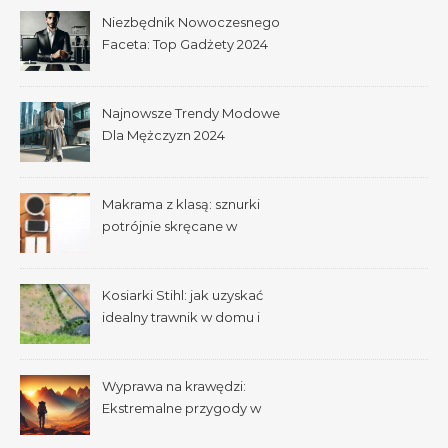
Niezbędnik Nowoczesnego
Faceta: Top Gadżety 2024
Najnowsze Trendy Modowe
Dla Mężczyzn 2024
Makrama z klasą: sznurki
potrójnie skręcane w
praktyce
Kosiarki Stihl: jak uzyskać
idealny trawnik w domu i
ogrodzie
Wyprawa na krawędzi:
Ekstremalne przygody w
dziczy