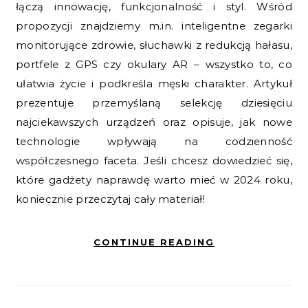
łączą innowację, funkcjonalność i styl. Wśród
propozycji znajdziemy m.in. inteligentne zegarki
monitorujące zdrowie, słuchawki z redukcją hałasu,
portfele z GPS czy okulary AR – wszystko to, co
ułatwia życie i podkreśla męski charakter. Artykuł
prezentuje przemyślaną selekcję dziesięciu
najciekawszych urządzeń oraz opisuje, jak nowe
technologie wpływają na codzienność
współczesnego faceta. Jeśli chcesz dowiedzieć się,
które gadżety naprawdę warto mieć w 2024 roku,
koniecznie przeczytaj cały materiał!
CONTINUE READING