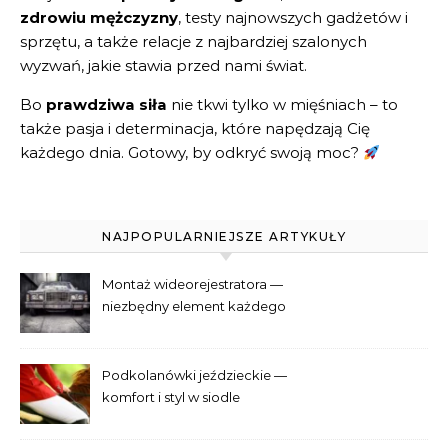
zdrowiu mężczyzny
, testy najnowszych gadżetów i
sprzętu, a także relacje z najbardziej szalonych
wyzwań, jakie stawia przed nami świat.
Bo
prawdziwa siła
nie tkwi tylko w mięśniach – to
także pasja i determinacja, które napędzają Cię
każdego dnia. Gotowy, by odkryć swoją moc?
NAJPOPULARNIEJSZE ARTYKUŁY
Montaż wideorejestratora —
niezbędny element każdego
samochodu
Podkolanówki jeździeckie —
komfort i styl w siodle