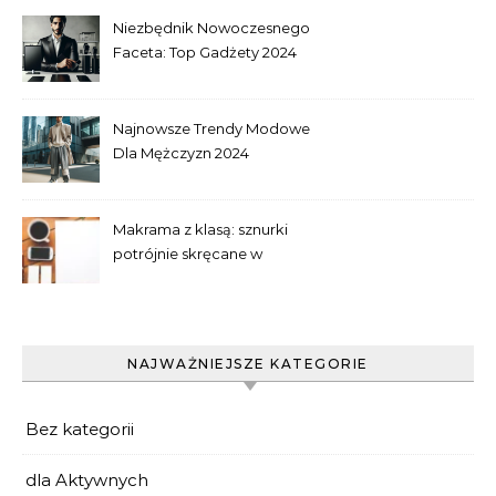
Niezbędnik Nowoczesnego
Faceta: Top Gadżety 2024
Najnowsze Trendy Modowe
Dla Mężczyzn 2024
Makrama z klasą: sznurki
potrójnie skręcane w
praktyce
NAJWAŻNIEJSZE KATEGORIE
Bez kategorii
dla Aktywnych