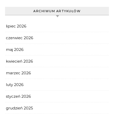
ARCHIWUM ARTYKUŁÓW
lipiec 2026
czerwiec 2026
maj 2026
kwiecień 2026
marzec 2026
luty 2026
styczeń 2026
grudzień 2025