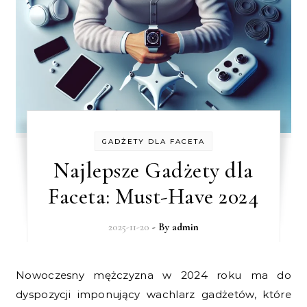
GADŻETY DLA FACETA
Najlepsze Gadżety dla
Faceta: Must-Have 2024
2025-11-20
- By
admin
Nowoczesny mężczyzna w 2024 roku ma do
dyspozycji imponujący wachlarz gadżetów, które