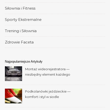
Siłownia i Fitness
Sporty Ekstremalne
Trening i Siłownia
Zdrowie Faceta
Najpopularniejsze Artykuły
Montaż wideorejestratora —
niezbędny element każdego
samochodu
Podkolanówki jeździeckie —
komfort i styl w siodle