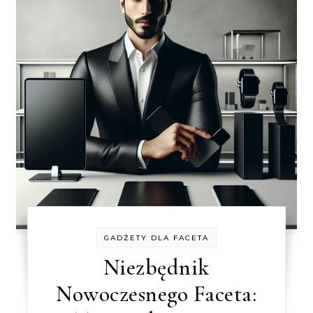
GADŻETY DLA FACETA
Niezbędnik
Nowoczesnego Faceta: