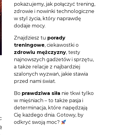
pokazujemy, jak połączyć trening,
zdrowie i nowinki technologiczne
w styl życia, który naprawdę
dodaje mocy.
Znajdziesz tu
porady
treningowe
, ciekawostki o
zdrowiu mężczyzny
, testy
najnowszych gadżetów i sprzętu,
a także relacje z najbardziej
szalonych wyzwań, jakie stawia
przed nami świat.
Bo
prawdziwa siła
nie tkwi tylko
w mięśniach – to także pasja i
determinacja, które napędzają
Cię każdego dnia. Gotowy, by
odkryć swoją moc?
ą