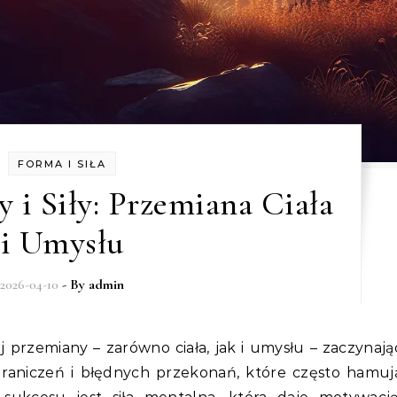
FORMA I SIŁA
 i Siły: Przemiana Ciała
i Umysłu
2026-04-10
- By
admin
aniczeń i błędnych przekonań, które często hamuj