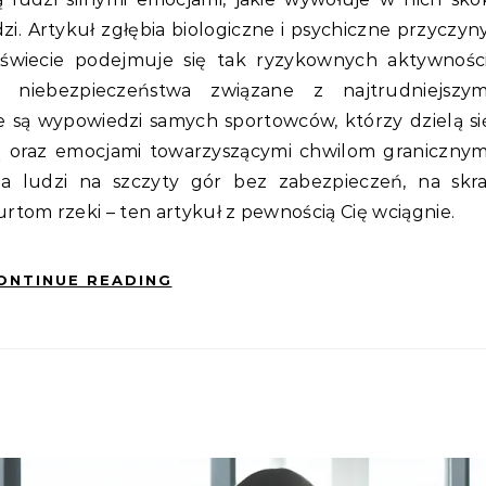
zi. Artykuł zgłębia biologiczne i psychiczne przyczyny
 świecie podejmuje się tak ryzykownych aktywności
i niebezpieczeństwa związane z najtrudniejszym
ce są wypowiedzi samych sportowców, którzy dzielą si
ą oraz emocjami towarzyszącymi chwilom granicznym
ha ludzi na szczyty gór bez zabezpieczeń, na skra
tom rzeki – ten artykuł z pewnością Cię wciągnie.
ONTINUE READING