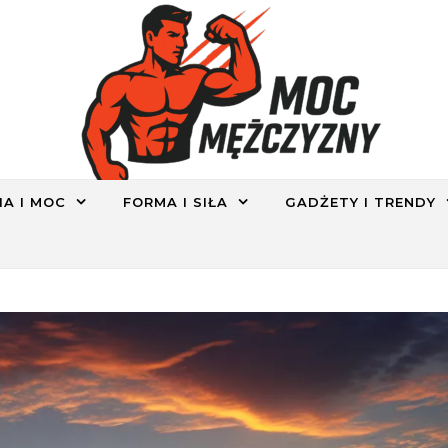
IA I MOC
FORMA I SIŁA
GADŻETY I TRENDY