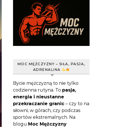
MOC MĘŻCZYZNY – SIŁA, PASJA,
ADRENALINA
Bycie mężczyzną to nie tylko
codzienna rutyna. To
pasja,
energia i nieustanne
przekraczanie granic
– czy to na
siłowni, w górach, czy podczas
sportów ekstremalnych. Na
blogu
Moc Mężczyzny