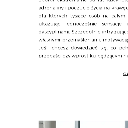
adrenaliny i poczucie życia na krawęd
dla których tysiące osób na całym
ukazując jednocześnie sensacje 
dyscyplinami. Szczególnie intrygują
własnymi przemyśleniami, motywacj
Jeśli chcesz dowiedzieć się, co pc
przepaści czy wprost ku pędzącym nur
C