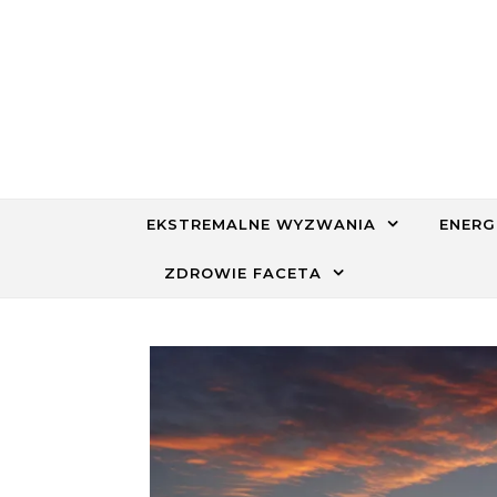
Skip to content
EKSTREMALNE WYZWANIA
ENERG
ZDROWIE FACETA