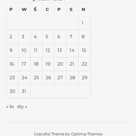
P
W
Ś
C
P
S
N
1
2
3
4
5
6
7
8
9
10
11
12
13
14
15
16
17
18
19
20
21
22
23
24
25
26
27
28
29
30
31
« lis
sty »
Graceful Theme by
Optima Themes