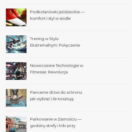
Podkolanówki jeździeckie —
komfort i styl w siodle
Trening w Stylu
Ekstremalnym: Połączenie
Adrenaliny i Fitnessu
Nowoczesne Technologie w
Fitnessie: Rewolucja
Treningowa
Pancerne drzwi do schronu:
jak wybrać i ile kosztują
Parkowanie w Zamościu —
godziny strefy i triki przy