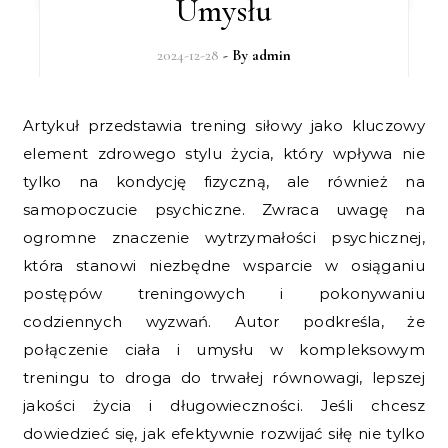
Umysłu
2024-12-28
- By
admin
Artykuł przedstawia trening siłowy jako kluczowy
element zdrowego stylu życia, który wpływa nie
tylko na kondycję fizyczną, ale również na
samopoczucie psychiczne. Zwraca uwagę na
ogromne znaczenie wytrzymałości psychicznej,
która stanowi niezbędne wsparcie w osiąganiu
postępów treningowych i pokonywaniu
codziennych wyzwań. Autor podkreśla, że
połączenie ciała i umysłu w kompleksowym
treningu to droga do trwałej równowagi, lepszej
jakości życia i długowieczności. Jeśli chcesz
dowiedzieć się, jak efektywnie rozwijać siłę nie tylko