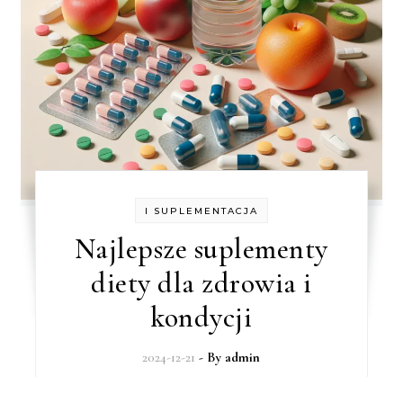
I SUPLEMENTACJA
Najlepsze suplementy
diety dla zdrowia i
kondycji
2024-12-21
- By
admin