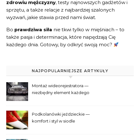
zdrowiu mężczyzny
, testy najnowszych gadżetów i
sprzętu, a także relacje z najbardziej szalonych
wyzwań, jakie stawia przed nami świat.
Bo
prawdziwa siła
nie tkwi tylko w mięśniach – to
także pasja i determinacja, które napędzają Cię
każdego dnia. Gotowy, by odkryć swoją moc?
NAJPOPULARNIEJSZE ARTYKUŁY
Montaż wideorejestratora —
niezbędny element każdego
samochodu
Podkolanówki jeździeckie —
komfort i styl w siodle