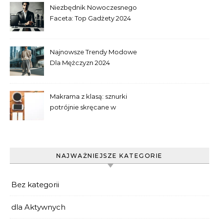
Niezbędnik Nowoczesnego
Faceta: Top Gadżety 2024
Najnowsze Trendy Modowe
Dla Mężczyzn 2024
Makrama z klasą: sznurki
potrójnie skręcane w
praktyce
NAJWAŻNIEJSZE KATEGORIE
Bez kategorii
dla Aktywnych