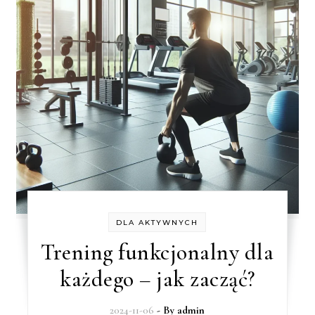
DLA AKTYWNYCH
Trening funkcjonalny dla
każdego – jak zacząć?
2024-11-06
- By
admin