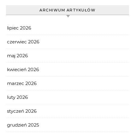
ARCHIWUM ARTYKUŁÓW
lipiec 2026
czerwiec 2026
maj 2026
kwiecień 2026
marzec 2026
luty 2026
styczeń 2026
grudzień 2025