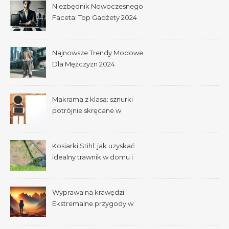
Niezbędnik Nowoczesnego
Faceta: Top Gadżety 2024
Najnowsze Trendy Modowe
Dla Mężczyzn 2024
Makrama z klasą: sznurki
potrójnie skręcane w
praktyce
Kosiarki Stihl: jak uzyskać
idealny trawnik w domu i
ogrodzie
Wyprawa na krawędzi:
Ekstremalne przygody w
dziczy