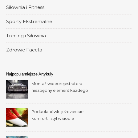
Siłownia i Fitness
Sporty Ekstremalne
Trening i Siłownia
Zdrowie Faceta
Najpopularniejsze Artykuły
Montaż wideorejestratora —
niezbędny element każdego
samochodu
Podkolanówki jeździeckie —
komfort i styl w siodle