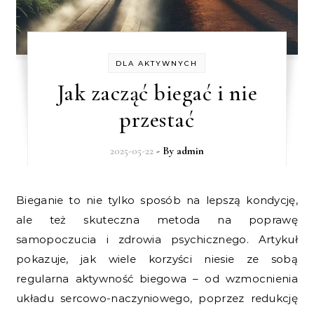
DLA AKTYWNYCH
Jak zacząć biegać i nie
przestać
2025-05-22
- By
admin
Bieganie to nie tylko sposób na lepszą kondycję,
ale też skuteczna metoda na poprawę
samopoczucia i zdrowia psychicznego. Artykuł
pokazuje, jak wiele korzyści niesie ze sobą
regularna aktywność biegowa – od wzmocnienia
układu sercowo-naczyniowego, poprzez redukcję