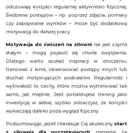
odczuwają korzyści regularnej aktywności fizycznej.
Śledzenie postępów – np. poprzez zdjęcia, pomiary
czy zapisywanie wyników – może być dodatkową
motywacją do dalszej pracy.
Motywacja do ćwiczeń na siłowni
nie jest czymś
stałym – mogą pojawić się chwile zwątpienia.
Dlatego warto szukać inspiracji w otoczeniu:
trenować z kimś, obserwować postępy innych lub
słuchać motywujących podcastów. Regularność i
wytrwałość to cechy, które można wytrenować tak
samo, jak mięśnie. Jeśli potraktujesz trening jako
inwestycję w siebie, szybko zobaczysz, że korzyści
wykraczają daleko poza wygląd fizyczny.
Podsumowując, jeżeli interesuje Cię skuteczny
start
z siłownią dla początkujących
, pamiętaj, że