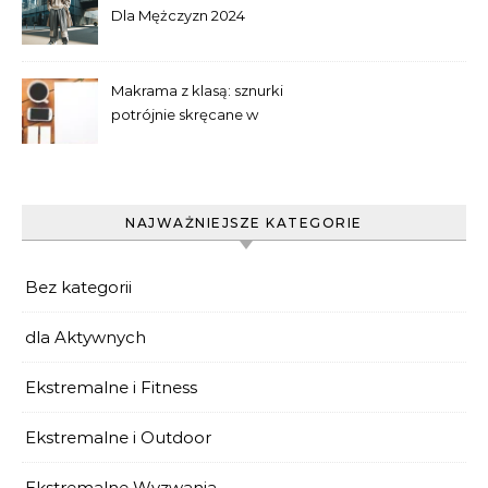
Dla Mężczyzn 2024
Makrama z klasą: sznurki
potrójnie skręcane w
praktyce
NAJWAŻNIEJSZE KATEGORIE
Bez kategorii
dla Aktywnych
Ekstremalne i Fitness
Ekstremalne i Outdoor
Ekstremalne Wyzwania