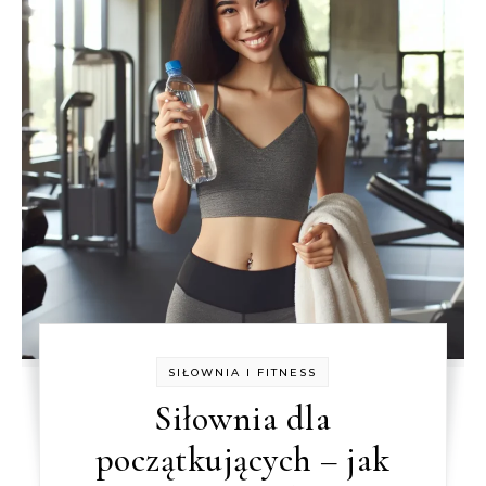
SIŁOWNIA I FITNESS
Siłownia dla
początkujących – jak