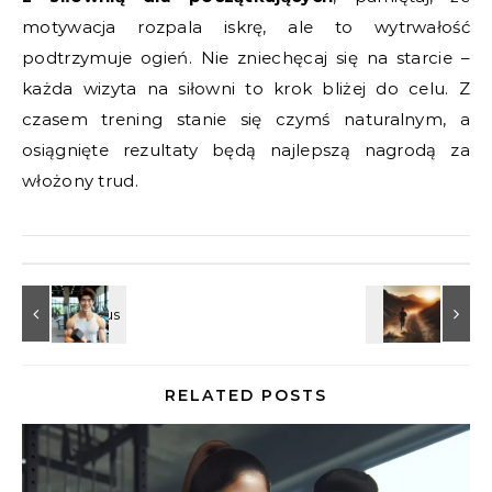
motywacja rozpala iskrę, ale to wytrwałość
podtrzymuje ogień. Nie zniechęcaj się na starcie –
każda wizyta na siłowni to krok bliżej do celu. Z
czasem trening stanie się czymś naturalnym, a
osiągnięte rezultaty będą najlepszą nagrodą za
włożony trud.
RELATED POSTS