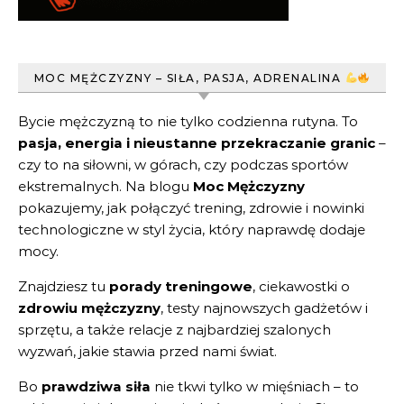
MOC MĘŻCZYZNY – SIŁA, PASJA, ADRENALINA
Bycie mężczyzną to nie tylko codzienna rutyna. To
pasja, energia i nieustanne przekraczanie granic
–
czy to na siłowni, w górach, czy podczas sportów
ekstremalnych. Na blogu
Moc Mężczyzny
pokazujemy, jak połączyć trening, zdrowie i nowinki
technologiczne w styl życia, który naprawdę dodaje
mocy.
Znajdziesz tu
porady treningowe
, ciekawostki o
zdrowiu mężczyzny
, testy najnowszych gadżetów i
sprzętu, a także relacje z najbardziej szalonych
wyzwań, jakie stawia przed nami świat.
Bo
prawdziwa siła
nie tkwi tylko w mięśniach – to