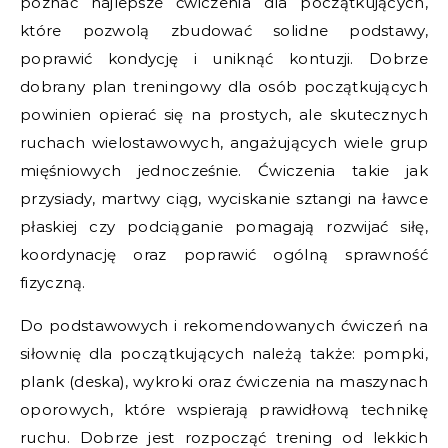
poznać najlepsze ćwiczenia dla początkujących,
które pozwolą zbudować solidne podstawy,
poprawić kondycję i uniknąć kontuzji. Dobrze
dobrany plan treningowy dla osób początkujących
powinien opierać się na prostych, ale skutecznych
ruchach wielostawowych, angażujących wiele grup
mięśniowych jednocześnie. Ćwiczenia takie jak
przysiady, martwy ciąg, wyciskanie sztangi na ławce
płaskiej czy podciąganie pomagają rozwijać siłę,
koordynację oraz poprawić ogólną sprawność
fizyczną.
Do podstawowych i rekomendowanych ćwiczeń na
siłownię dla początkujących należą także: pompki,
plank (deska), wykroki oraz ćwiczenia na maszynach
oporowych, które wspierają prawidłową technikę
ruchu. Dobrze jest rozpocząć trening od lekkich