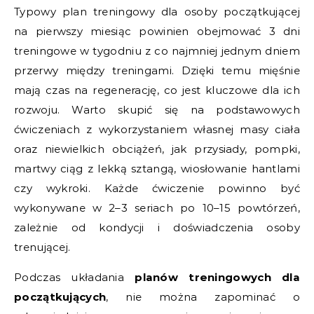
Typowy plan treningowy dla osoby początkującej
na pierwszy miesiąc powinien obejmować 3 dni
treningowe w tygodniu z co najmniej jednym dniem
przerwy między treningami. Dzięki temu mięśnie
mają czas na regenerację, co jest kluczowe dla ich
rozwoju. Warto skupić się na podstawowych
ćwiczeniach z wykorzystaniem własnej masy ciała
oraz niewielkich obciążeń, jak przysiady, pompki,
martwy ciąg z lekką sztangą, wiosłowanie hantlami
czy wykroki. Każde ćwiczenie powinno być
wykonywane w 2–3 seriach po 10–15 powtórzeń,
zależnie od kondycji i doświadczenia osoby
trenującej.
Podczas układania
planów treningowych dla
początkujących
, nie można zapominać o