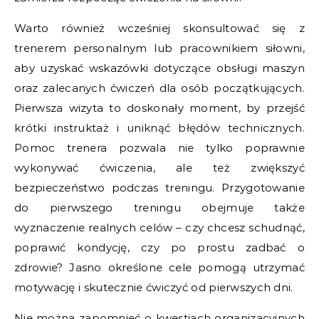
Warto również wcześniej skonsultować się z
trenerem personalnym lub pracownikiem siłowni,
aby uzyskać wskazówki dotyczące obsługi maszyn
oraz zalecanych ćwiczeń dla osób początkujących.
Pierwsza wizyta to doskonały moment, by przejść
krótki instruktaż i uniknąć błędów technicznych.
Pomoc trenera pozwala nie tylko poprawnie
wykonywać ćwiczenia, ale też zwiększyć
bezpieczeństwo podczas treningu. Przygotowanie
do pierwszego treningu obejmuje także
wyznaczenie realnych celów – czy chcesz schudnąć,
poprawić kondycję, czy po prostu zadbać o
zdrowie? Jasno określone cele pomogą utrzymać
motywację i skutecznie ćwiczyć od pierwszych dni.
Nie można zapomnieć o kwestiach organizacyjnych