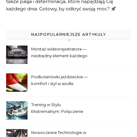
także pasja i determinacja, które napędzają Cię
każdego dnia. Gotowy, by odkryć swoją moc?
NAJPOPULARNIEJSZE ARTYKUŁY
Montaż wideorejestratora —
niezbędny element każdego
samochodu
Podkolanówki jeździeckie —
komfort i styl w siodle
Trening w Stylu
Ekstremalnym: Połączenie
Adrenaliny i Fitnessu
Nowoczesne Technologie w