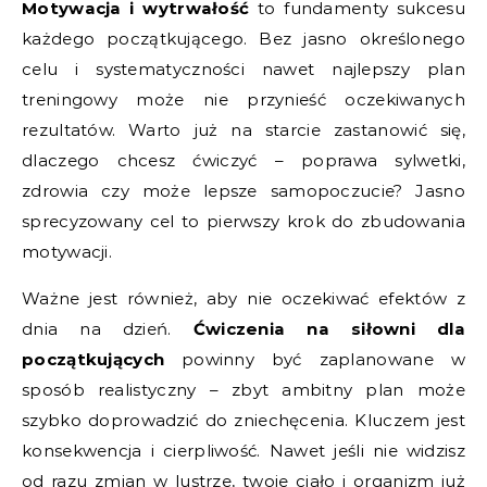
Motywacja i wytrwałość
to fundamenty sukcesu
każdego początkującego. Bez jasno określonego
celu i systematyczności nawet najlepszy plan
treningowy może nie przynieść oczekiwanych
rezultatów. Warto już na starcie zastanowić się,
dlaczego chcesz ćwiczyć – poprawa sylwetki,
zdrowia czy może lepsze samopoczucie? Jasno
sprecyzowany cel to pierwszy krok do zbudowania
motywacji.
Ważne jest również, aby nie oczekiwać efektów z
dnia na dzień.
Ćwiczenia na siłowni dla
początkujących
powinny być zaplanowane w
sposób realistyczny – zbyt ambitny plan może
szybko doprowadzić do zniechęcenia. Kluczem jest
konsekwencja i cierpliwość. Nawet jeśli nie widzisz
od razu zmian w lustrze, twoje ciało i organizm już