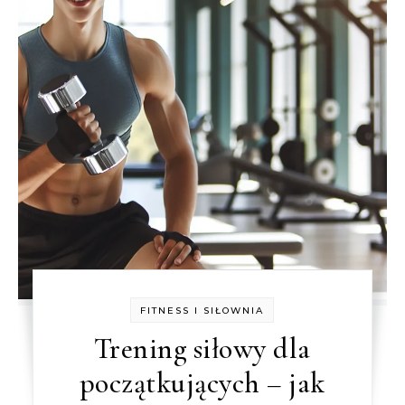
FITNESS I SIŁOWNIA
Trening siłowy dla
początkujących – jak