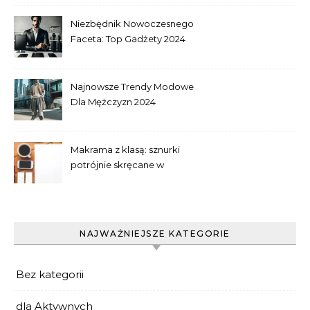
Niezbędnik Nowoczesnego
Faceta: Top Gadżety 2024
Najnowsze Trendy Modowe
Dla Mężczyzn 2024
Makrama z klasą: sznurki
potrójnie skręcane w
praktyce
NAJWAŻNIEJSZE KATEGORIE
Bez kategorii
dla Aktywnych