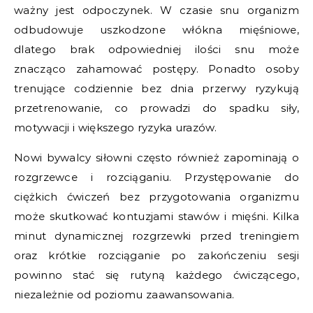
ważny jest odpoczynek. W czasie snu organizm
odbudowuje uszkodzone włókna mięśniowe,
dlatego brak odpowiedniej ilości snu może
znacząco zahamować postępy. Ponadto osoby
trenujące codziennie bez dnia przerwy ryzykują
przetrenowanie, co prowadzi do spadku siły,
motywacji i większego ryzyka urazów.
Nowi bywalcy siłowni często również zapominają o
rozgrzewce i rozciąganiu. Przystępowanie do
ciężkich ćwiczeń bez przygotowania organizmu
może skutkować kontuzjami stawów i mięśni. Kilka
minut dynamicznej rozgrzewki przed treningiem
oraz krótkie rozciąganie po zakończeniu sesji
powinno stać się rutyną każdego ćwiczącego,
niezależnie od poziomu zaawansowania.