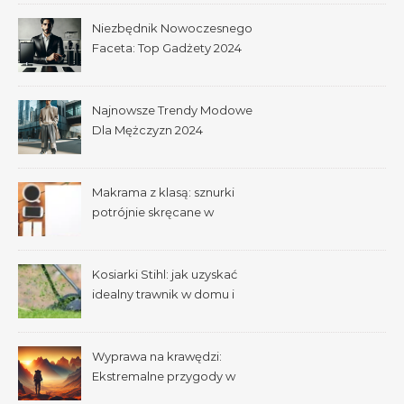
Niezbędnik Nowoczesnego
Faceta: Top Gadżety 2024
Najnowsze Trendy Modowe
Dla Mężczyzn 2024
Makrama z klasą: sznurki
potrójnie skręcane w
praktyce
Kosiarki Stihl: jak uzyskać
idealny trawnik w domu i
ogrodzie
Wyprawa na krawędzi:
Ekstremalne przygody w
dziczy