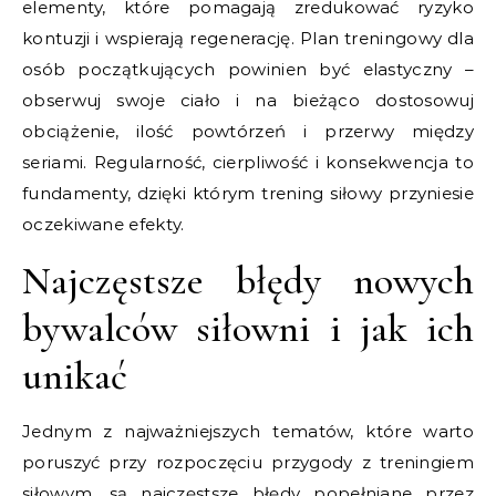
elementy, które pomagają zredukować ryzyko
kontuzji i wspierają regenerację. Plan treningowy dla
osób początkujących powinien być elastyczny –
obserwuj swoje ciało i na bieżąco dostosowuj
obciążenie, ilość powtórzeń i przerwy między
seriami. Regularność, cierpliwość i konsekwencja to
fundamenty, dzięki którym trening siłowy przyniesie
oczekiwane efekty.
Najczęstsze błędy nowych
bywalców siłowni i jak ich
unikać
Jednym z najważniejszych tematów, które warto
poruszyć przy rozpoczęciu przygody z treningiem
siłowym, są najczęstsze błędy popełniane przez