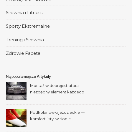
Siłownia i Fitness
Sporty Ekstremalne
Trening i Siłownia
Zdrowie Faceta
Najpopularniejsze Artykuły
Montaż wideorejestratora —
niezbędny element każdego
samochodu
Podkolanówki jeździeckie —
komfort i styl w siodle