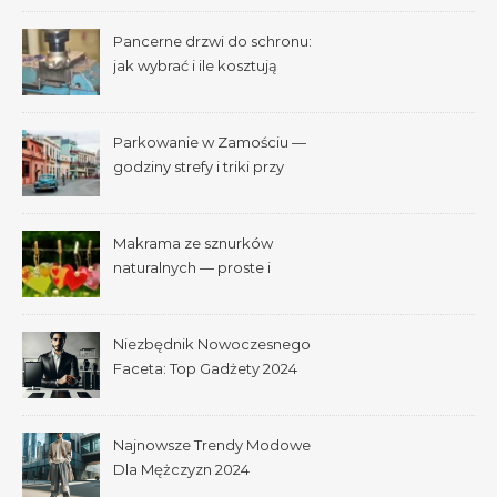
Pancerne drzwi do schronu:
jak wybrać i ile kosztują
Parkowanie w Zamościu —
godziny strefy i triki przy
Starym Mieście
Makrama ze sznurków
naturalnych — proste i
efektowne plecenia
Niezbędnik Nowoczesnego
Faceta: Top Gadżety 2024
Najnowsze Trendy Modowe
Dla Mężczyzn 2024