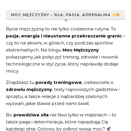
MOC MĘŻCZYZNY – SIŁA, PASJA, ADRENALINA
Bycie mężczyzną to nie tylko codzienna rutyna. To
pasja, energia i nieustanne przekraczanie granic
–
czy to na siłowni, w górach, czy podczas sportów
ekstremalnych. Na blogu
Moc Mężczyzny
pokazujemy, jak połączyć trening, zdrowie i nowinki
technologiczne w styl życia, który naprawdę dodaje
mocy.
Znajdziesz tu
porady treningowe
, ciekawostki o
zdrowiu mężczyzny
, testy najnowszych gadżetów i
sprzętu, a także relacje z najbardziej szalonych
wyzwań, jakie stawia przed nami świat.
Bo
prawdziwa siła
nie tkwi tylko w mięśniach – to
także pasja i determinacja, które napędzają Cię
każdego dnia. Gotowy, by odkryć swoją moc?