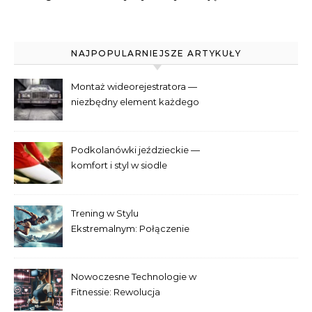
NAJPOPULARNIEJSZE ARTYKUŁY
Montaż wideorejestratora —
niezbędny element każdego
samochodu
Podkolanówki jeździeckie —
komfort i styl w siodle
Trening w Stylu
Ekstremalnym: Połączenie
Adrenaliny i Fitnessu
Nowoczesne Technologie w
Fitnessie: Rewolucja
Treningowa