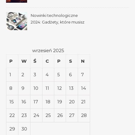
Nowinki technologiczne
2024: Gadżety, które musisz
mieć
wrzesień 2025
P
W
Ś
C
P
S
N
1
2
3
4
5
6
7
8
9
10
11
12
13
14
15
16
17
18
19
20
21
22
23
24
25
26
27
28
29
30