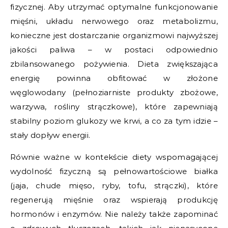
fizycznej. Aby utrzymać optymalne funkcjonowanie
mięśni, układu nerwowego oraz metabolizmu,
konieczne jest dostarczanie organizmowi najwyższej
jakości paliwa – w postaci odpowiednio
zbilansowanego pożywienia. Dieta zwiększająca
energię powinna obfitować w złożone
węglowodany (pełnoziarniste produkty zbożowe,
warzywa, rośliny strączkowe), które zapewniają
stabilny poziom glukozy we krwi, a co za tym idzie –
stały dopływ energii.
Równie ważne w kontekście diety wspomagającej
wydolność fizyczną są pełnowartościowe białka
(jaja, chude mięso, ryby, tofu, strączki), które
regenerują mięśnie oraz wspierają produkcję
hormonów i enzymów. Nie należy także zapominać