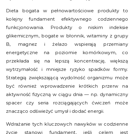
Dieta bogata w pełnowartościowe produkty to
kolejny fundament efektywnego codziennego
funkcjonowania. Produkty o niskim indeksie
glikemicznym, bogate w błonnik, witaminy z grupy
B, magnez i żelazo wspierają przemiany
energetyczne na poziomie komórkowym, co
przekłada się na lepszą koncentrację, większą
wytrzymałość i mniejsze ryzyko spadków formy.
Strategią zwiększającą wydolność organizmu może
być również wprowadzenie krótkich przerw na
aktywność fizyczną w ciągu dnia — np. dynamiczny
spacer czy seria rozciągających ćwiczeń może
znacząco odświeżyć umysł i dodać energii.
Wdrażanie tych kluczowych nawyków w codzienne
życie stanowi fundament, jeśli celem jest