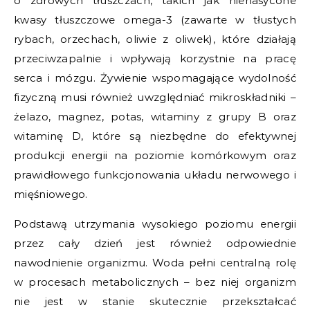
o zdrowych tłuszczach, takich jak nienasycone
kwasy tłuszczowe omega-3 (zawarte w tłustych
rybach, orzechach, oliwie z oliwek), które działają
przeciwzapalnie i wpływają korzystnie na pracę
serca i mózgu. Żywienie wspomagające wydolność
fizyczną musi również uwzględniać mikroskładniki –
żelazo, magnez, potas, witaminy z grupy B oraz
witaminę D, które są niezbędne do efektywnej
produkcji energii na poziomie komórkowym oraz
prawidłowego funkcjonowania układu nerwowego i
mięśniowego.
Podstawą utrzymania wysokiego poziomu energii
przez cały dzień jest również odpowiednie
nawodnienie organizmu. Woda pełni centralną rolę
w procesach metabolicznych – bez niej organizm
nie jest w stanie skutecznie przekształcać