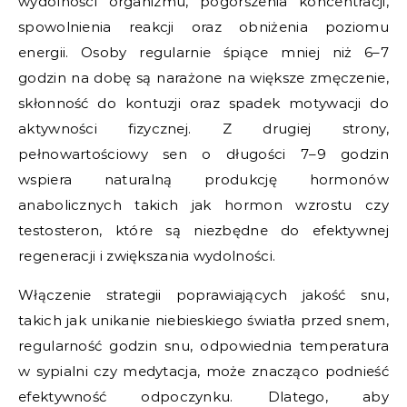
wydolności organizmu, pogorszenia koncentracji,
spowolnienia reakcji oraz obniżenia poziomu
energii. Osoby regularnie śpiące mniej niż 6–7
godzin na dobę są narażone na większe zmęczenie,
skłonność do kontuzji oraz spadek motywacji do
aktywności fizycznej. Z drugiej strony,
pełnowartościowy sen o długości 7–9 godzin
wspiera naturalną produkcję hormonów
anabolicznych takich jak hormon wzrostu czy
testosteron, które są niezbędne do efektywnej
regeneracji i zwiększania wydolności.
Włączenie strategii poprawiających jakość snu,
takich jak unikanie niebieskiego światła przed snem,
regularność godzin snu, odpowiednia temperatura
w sypialni czy medytacja, może znacząco podnieść
efektywność odpoczynku. Dlatego, aby