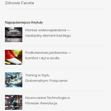
Zdrowie Faceta
Najpopularniejsze Artykuły
Montaż wideorejestratora —
niezbędny element każdego
samochodu
Podkolanówki jeździeckie —
komfort i styl w siodle
Trening w Stylu
Ekstremalnym: Połączenie
Adrenaliny i Fitnessu
Nowoczesne Technologie w
Fitnessie: Rewolucja
Treningowa