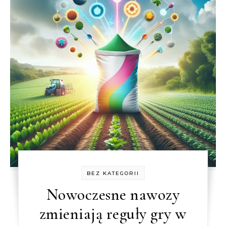
BEZ KATEGORII
Nowoczesne nawozy
zmieniają reguły gry w