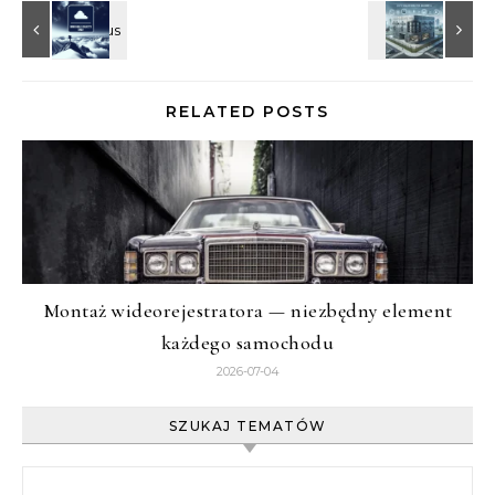
RELATED POSTS
Montaż wideorejestratora — niezbędny element
każdego samochodu
2026-07-04
SZUKAJ TEMATÓW
Szukaj: