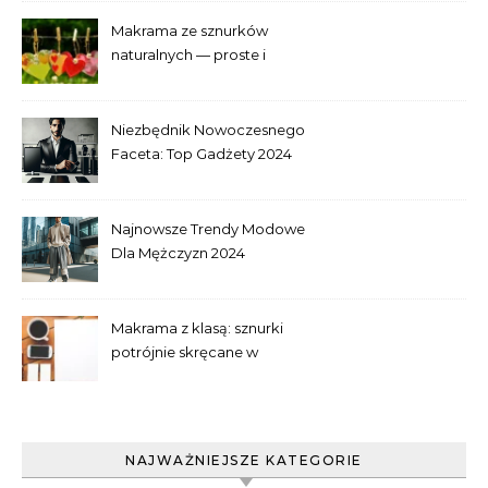
Makrama ze sznurków
naturalnych — proste i
efektowne plecenia
Niezbędnik Nowoczesnego
Faceta: Top Gadżety 2024
Najnowsze Trendy Modowe
Dla Mężczyzn 2024
Makrama z klasą: sznurki
potrójnie skręcane w
praktyce
NAJWAŻNIEJSZE KATEGORIE