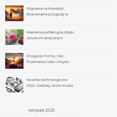
Wyprawa na krawędzi:
Ekstremalne przygody w
dziczy
Makrama perfekcyjna dzięki
sznurkom skręcanym
pojedynczo
Droga do Formy i Siły:
Przemiana Ciała i Umysłu
Nowinki technologiczne
2024: Gadżety, które musisz
mieć
listopad 2025