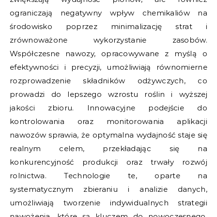
ograniczają negatywny wpływ chemikaliów na
środowisko poprzez minimalizację strat i
zrównoważone wykorzystanie zasobów.
Współczesne nawozy, opracowywane z myślą o
efektywności i precyzji, umożliwiają równomierne
rozprowadzenie składników odżywczych, co
prowadzi do lepszego wzrostu roślin i wyższej
jakości zbioru. Innowacyjne podejście do
kontrolowania oraz monitorowania aplikacji
nawozów sprawia, że optymalna wydajność staje się
realnym celem, przekładając się na
konkurencyjność produkcji oraz trwały rozwój
rolnictwa. Technologie te, oparte na
systematycznym zbieraniu i analizie danych,
umożliwiają tworzenie indywidualnych strategii
nawożenia, które są kluczem do nowoczesnego,