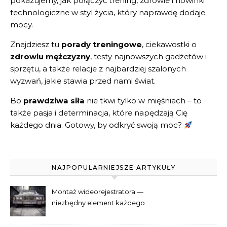
pokazujemy, jak połączyć trening, zdrowie i nowinki
technologiczne w styl życia, który naprawdę dodaje
mocy.
Znajdziesz tu
porady treningowe
, ciekawostki o
zdrowiu mężczyzny
, testy najnowszych gadżetów i
sprzętu, a także relacje z najbardziej szalonych
wyzwań, jakie stawia przed nami świat.
Bo
prawdziwa siła
nie tkwi tylko w mięśniach – to
także pasja i determinacja, które napędzają Cię
każdego dnia. Gotowy, by odkryć swoją moc?
NAJPOPULARNIEJSZE ARTYKUŁY
Montaż wideorejestratora —
niezbędny element każdego
samochodu