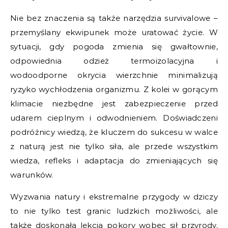
Nie bez znaczenia są także narzędzia survivalowe –
przemyślany ekwipunek może uratować życie. W
sytuacji, gdy pogoda zmienia się gwałtownie,
odpowiednia odzież termoizolacyjna i
wodoodporne okrycia wierzchnie minimalizują
ryzyko wychłodzenia organizmu. Z kolei w gorącym
klimacie niezbędne jest zabezpieczenie przed
udarem cieplnym i odwodnieniem. Doświadczeni
podróżnicy wiedzą, że kluczem do sukcesu w walce
z naturą jest nie tylko siła, ale przede wszystkim
wiedza, refleks i adaptacja do zmieniających się
warunków.
Wyzwania natury i ekstremalne przygody w dziczy
to nie tylko test granic ludzkich możliwości, ale
także doskonała lekcja pokory wobec sił przyrody.