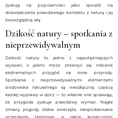
zyskują na popularności jako sposób na
doświadczenie prawdziwego kontaktu z naturą i jej
bezwzględną siłą.
Dzikość natury – spotkania z
nieprzewidywalnym
Dzikość natury to jedno z najpotężniejszych
wyzwań, z jakimi może zmierzyć się miłośnik
ekstremalnych przygód na łonie przyrody.
Spotkania z nieprzewidywalnymi elementami
środowiska naturalnego są nieodłączną częścią
każdej wyprawy w dzicz — to właśnie one sprawiają,
że przygoda zyskuje prawdziwy wymiar. Nagłe
zmiany pogody, dzikie zwierzęta, niespodziewane
przeszkody terenowe, a także konieczność