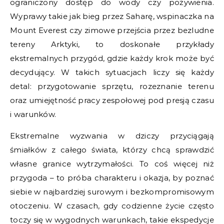
ograniczony dostęp do wody czy pożywienia.
Wyprawy takie jak bieg przez Saharę, wspinaczka na
Mount Everest czy zimowe przejścia przez bezludne
tereny Arktyki, to doskonałe przykłady
ekstremalnych przygód, gdzie każdy krok może być
decydujący. W takich sytuacjach liczy się każdy
detal: przygotowanie sprzętu, rozeznanie terenu
oraz umiejętność pracy zespołowej pod presją czasu
i warunków.
Ekstremalne wyzwania w dziczy przyciągają
śmiałków z całego świata, którzy chcą sprawdzić
własne granice wytrzymałości. To coś więcej niż
przygoda – to próba charakteru i okazja, by poznać
siebie w najbardziej surowym i bezkompromisowym
otoczeniu. W czasach, gdy codzienne życie często
toczy się w wygodnych warunkach, takie ekspedycje