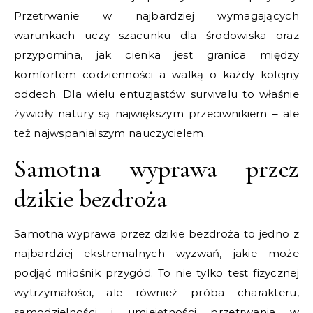
Przetrwanie w najbardziej wymagających
warunkach uczy szacunku dla środowiska oraz
przypomina, jak cienka jest granica między
komfortem codzienności a walką o każdy kolejny
oddech. Dla wielu entuzjastów survivalu to właśnie
żywioły natury są największym przeciwnikiem – ale
też najwspanialszym nauczycielem.
Samotna wyprawa przez
dzikie bezdroża
Samotna wyprawa przez dzikie bezdroża to jedno z
najbardziej ekstremalnych wyzwań, jakie może
podjąć miłośnik przygód. To nie tylko test fizycznej
wytrzymałości, ale również próba charakteru,
samodzielności i umiejętności przetrwania w