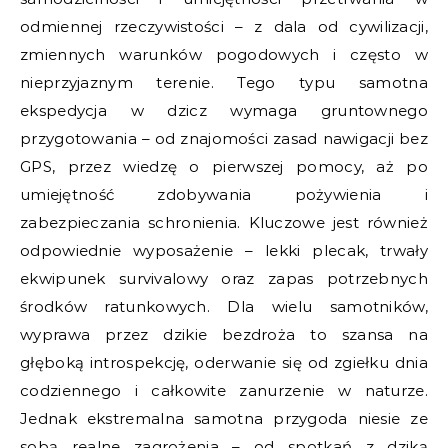
odmiennej rzeczywistości – z dala od cywilizacji,
zmiennych warunków pogodowych i często w
nieprzyjaznym terenie. Tego typu samotna
ekspedycja w dzicz wymaga gruntownego
przygotowania – od znajomości zasad nawigacji bez
GPS, przez wiedzę o pierwszej pomocy, aż po
umiejętność zdobywania pożywienia i
zabezpieczania schronienia. Kluczowe jest również
odpowiednie wyposażenie – lekki plecak, trwały
ekwipunek survivalowy oraz zapas potrzebnych
środków ratunkowych. Dla wielu samotników,
wyprawa przez dzikie bezdroża to szansa na
głęboką introspekcję, oderwanie się od zgiełku dnia
codziennego i całkowite zanurzenie w naturze.
Jednak ekstremalna samotna przygoda niesie ze
sobą realne zagrożenia – od spotkań z dziką