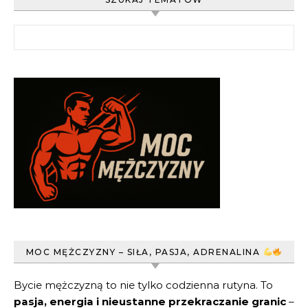
Szukaj:
MOC MĘŻCZYZNY – SIŁA, PASJA, ADRENALINA
Bycie mężczyzną to nie tylko codzienna rutyna. To
pasja, energia i nieustanne przekraczanie granic
–