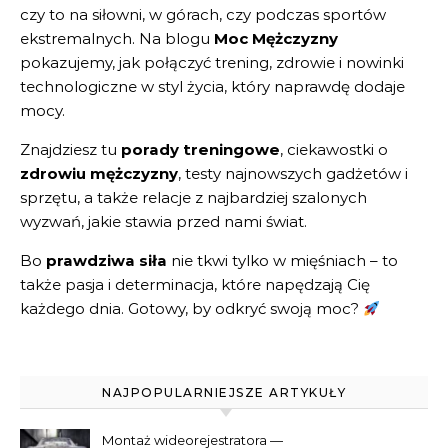
czy to na siłowni, w górach, czy podczas sportów
ekstremalnych. Na blogu
Moc Mężczyzny
pokazujemy, jak połączyć trening, zdrowie i nowinki
technologiczne w styl życia, który naprawdę dodaje
mocy.
Znajdziesz tu
porady treningowe
, ciekawostki o
zdrowiu mężczyzny
, testy najnowszych gadżetów i
sprzętu, a także relacje z najbardziej szalonych
wyzwań, jakie stawia przed nami świat.
Bo
prawdziwa siła
nie tkwi tylko w mięśniach – to
także pasja i determinacja, które napędzają Cię
każdego dnia. Gotowy, by odkryć swoją moc?
NAJPOPULARNIEJSZE ARTYKUŁY
Montaż wideorejestratora —