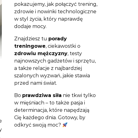
pokazujemy, jak połączyć trening,
zdrowie i nowinki technologiczne
w styl życia, który naprawdę
dodaje mocy.
Znajdziesz tu
porady
treningowe
, ciekawostki o
zdrowiu mężczyzny
, testy
najnowszych gadżetów i sprzętu,
a także relacje z najbardziej
szalonych wyzwań, jakie stawia
przed nami świat.
Bo
prawdziwa siła
nie tkwi tylko
w mięśniach – to także pasja i
determinacja, które napędzają
Cię każdego dnia. Gotowy, by
odkryć swoją moc?
y