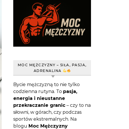
MOC MĘŻCZYZNY – SIŁA, PASJA,
ADRENALINA
Bycie mężczyzną to nie tylko
codzienna rutyna. To
pasja,
energia i nieustanne
przekraczanie granic
– czy to na
siłowni, w górach, czy podczas
sportów ekstremalnych. Na
blogu
Moc Mężczyzny