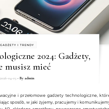
GADŻETY I TRENDY
logiczne 2024: Gadżety,
e musisz mieć
2026-04-03
- By
admin
ając sposób, w jaki żyjemy, pracujemy i komunikujem