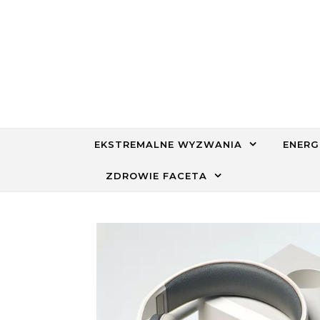
Skip to content
EKSTREMALNE WYZWANIA
ENERG
ZDROWIE FACETA