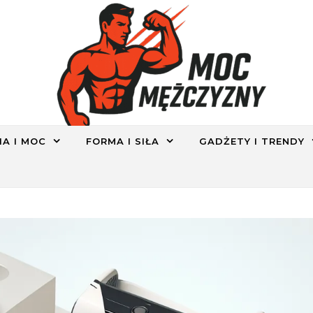
IA I MOC
FORMA I SIŁA
GADŻETY I TRENDY