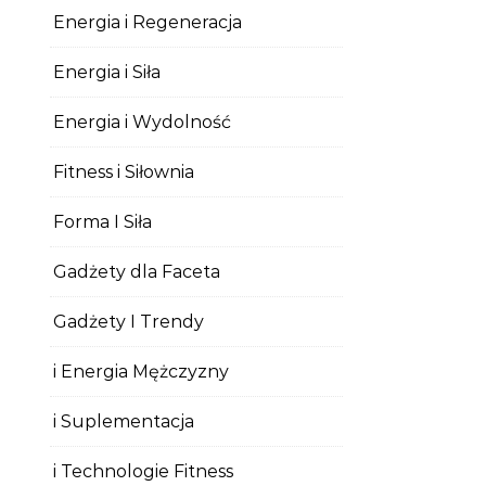
Energia i Regeneracja
Energia i Siła
Energia i Wydolność
Fitness i Siłownia
Forma I Siła
Gadżety dla Faceta
Gadżety I Trendy
i Energia Mężczyzny
i Suplementacja
i Technologie Fitness