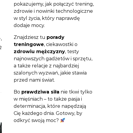
pokazujemy, jak połączyć trening,
zdrowie i nowinki technologiczne
w styl życia, który naprawdę
dodaje mocy.
Znajdziesz tu
porady
treningowe
, ciekawostki o
ę
zdrowiu mężczyzny
, testy
najnowszych gadżetów i sprzętu,
a także relacje z najbardziej
szalonych wyzwań, jakie stawia
przed nami świat.
Bo
prawdziwa siła
nie tkwi tylko
w mięśniach – to także pasja i
determinacja, które napędzają
Cię każdego dnia. Gotowy, by
odkryć swoją moc?