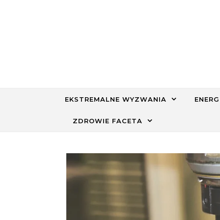
Skip to content
EKSTREMALNE WYZWANIA
ENERG
ZDROWIE FACETA