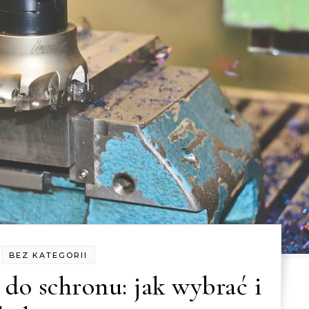
BEZ KATEGORII
do schronu: jak wybrać i