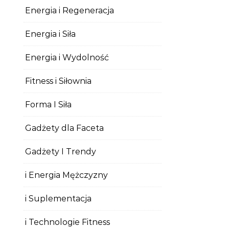
Energia i Regeneracja
Energia i Siła
Energia i Wydolność
Fitness i Siłownia
Forma I Siła
Gadżety dla Faceta
Gadżety I Trendy
i Energia Mężczyzny
i Suplementacja
i Technologie Fitness