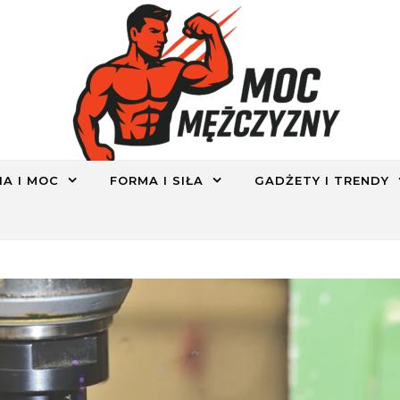
IA I MOC
FORMA I SIŁA
GADŻETY I TRENDY