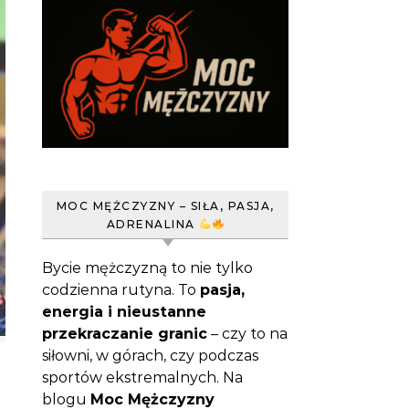
MOC MĘŻCZYZNY – SIŁA, PASJA,
ADRENALINA
Bycie mężczyzną to nie tylko
codzienna rutyna. To
pasja,
energia i nieustanne
przekraczanie granic
– czy to na
siłowni, w górach, czy podczas
sportów ekstremalnych. Na
blogu
Moc Mężczyzny