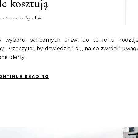
le kosztują
2026-05-06
- By
admin
ny. Przeczytaj, by dowiedzieć się, na co zwrócić uwag
ne oferty.
ONTINUE READING