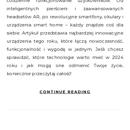
codzienne funkcjonowanie użytkowników. Od
inteligentnych pierścieni i zaawansowanych
headsetów AR, po rewolucyjne smartfony, okulary i
urządzenia smart home – każdy znajdzie coś dla
siebie. Artykuł przedstawia najbardziej innowacyjne
urządzenia tego roku, które łączą nowoczesność,
funkcjonalność i wygodę w jednym. Jeśli chcesz
sprawdzić, które technologie warto mieć w 2024
roku i jak mogą one odmienić Twoje życie,
koniecznie przeczytaj całość!
CONTINUE READING