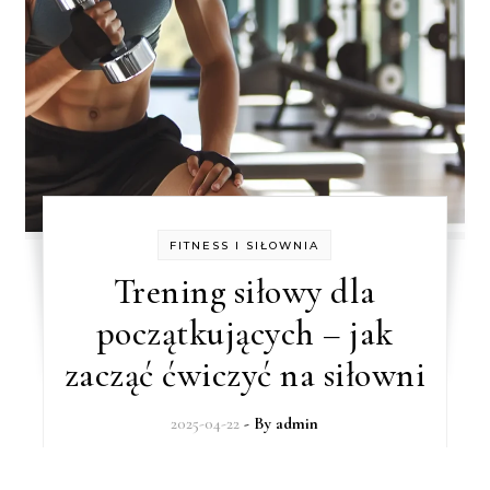
FITNESS I SIŁOWNIA
Trening siłowy dla
początkujących – jak
zacząć ćwiczyć na siłowni
2025-04-22
- By
admin