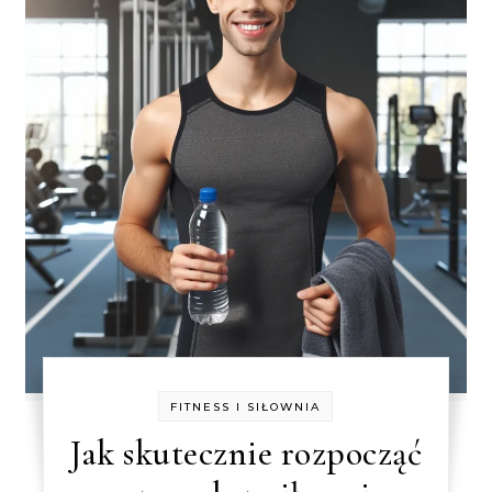
FITNESS I SIŁOWNIA
Jak skutecznie rozpocząć