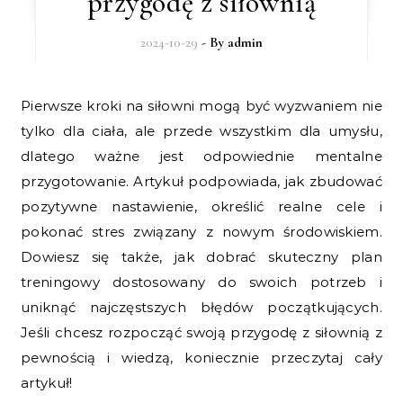
przygodę z siłownią
2024-10-29
- By
admin
Pierwsze kroki na siłowni mogą być wyzwaniem nie
tylko dla ciała, ale przede wszystkim dla umysłu,
dlatego ważne jest odpowiednie mentalne
przygotowanie. Artykuł podpowiada, jak zbudować
pozytywne nastawienie, określić realne cele i
pokonać stres związany z nowym środowiskiem.
Dowiesz się także, jak dobrać skuteczny plan
treningowy dostosowany do swoich potrzeb i
uniknąć najczęstszych błędów początkujących.
Jeśli chcesz rozpocząć swoją przygodę z siłownią z
pewnością i wiedzą, koniecznie przeczytaj cały
artykuł!