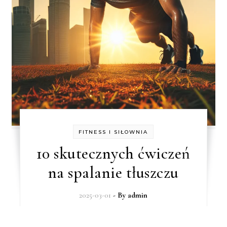
FITNESS I SIŁOWNIA
10 skutecznych ćwiczeń
na spalanie tłuszczu
2025-03-01
- By
admin