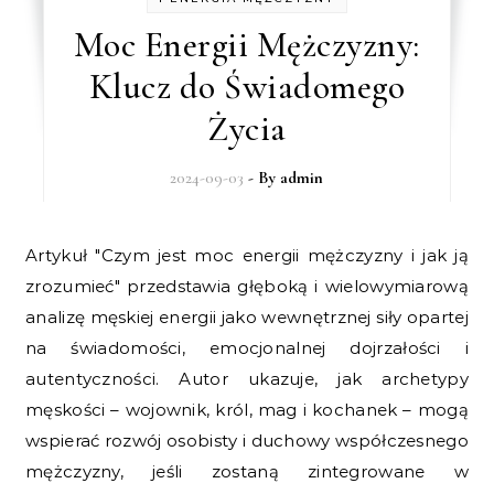
Moc Energii Mężczyzny:
Klucz do Świadomego
Życia
2024-09-03
- By
admin
Artykuł "Czym jest moc energii mężczyzny i jak ją
zrozumieć" przedstawia głęboką i wielowymiarową
analizę męskiej energii jako wewnętrznej siły opartej
na świadomości, emocjonalnej dojrzałości i
autentyczności. Autor ukazuje, jak archetypy
męskości – wojownik, król, mag i kochanek – mogą
wspierać rozwój osobisty i duchowy współczesnego
mężczyzny, jeśli zostaną zintegrowane w