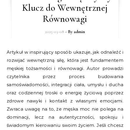
Klucz do Wewnętrznej
Równowagi
2025-03-08
- By
admin
Artykuł w inspirujący sposób ukazuje, jak odnaleźć i
rozwijać wewnętrzną siłę, która jest fundamentem
męskiej tożsamości i równowagi. Autor prowadzi
czytelnika przez proces budowania
samoświadomości, integracji ciała, umysłu i ducha
oraz codziennej troski o energię życiową poprzez
zdrowe nawyki i kontakt z własnymi emocjami.
Zwraca uwagę na to, że męska moc nie polega na
dominacji, lecz na autentyczności, spokoju i
świadomym kierowaniu swoim życiem. Jeśli chcesz