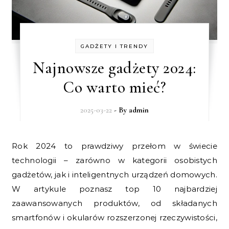
GADŻETY I TRENDY
Najnowsze gadżety 2024:
Co warto mieć?
2025-03-22
- By
admin
Rok 2024 to prawdziwy przełom w świecie
technologii – zarówno w kategorii osobistych
gadżetów, jak i inteligentnych urządzeń domowych.
W artykule poznasz top 10 najbardziej
zaawansowanych produktów, od składanych
smartfonów i okularów rozszerzonej rzeczywistości,