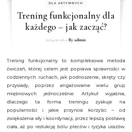
DLA AKTYWNYCH
Trening funkcjonalny dla
każdego – jak zacząć?
2024-11-06
- By
admin
Trening funkcjonalny to kompleksowa metoda
ćwiczeń, której celem jest poprawa sprawności w
codziennych ruchach, jak podnoszenie, skręty czy
przysiady, poprzez angażowanie wielu grup
mięśniowych jednocześnie. Artykuł wyjaśnia,
dlaczego ta forma treningu zyskuje na
popularności i jakie przynosi korzyści – od
zwiększenia siły i koordynacji, przez lepszą postawę
ciała, aż po redukcję bólu pleców i ryzyka urazów.