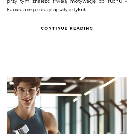
przy tym znaleźć trwałą motywację do ruchu –
koniecznie przeczytaj cały artykuł.
CONTINUE READING