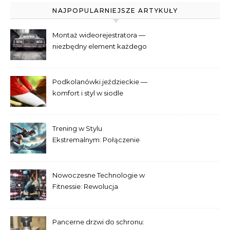
NAJPOPULARNIEJSZE ARTYKUŁY
Montaż wideorejestratora —
niezbędny element każdego
samochodu
Podkolanówki jeździeckie —
komfort i styl w siodle
Trening w Stylu
Ekstremalnym: Połączenie
Adrenaliny i Fitnessu
Nowoczesne Technologie w
Fitnessie: Rewolucja
Treningowa
Pancerne drzwi do schronu: