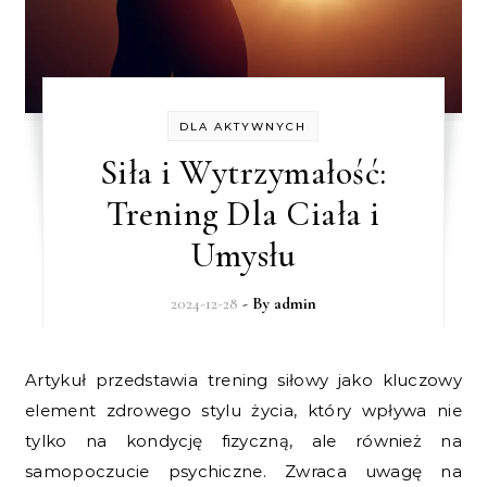
DLA AKTYWNYCH
Siła i Wytrzymałość:
Trening Dla Ciała i
Umysłu
2024-12-28
- By
admin
Artykuł przedstawia trening siłowy jako kluczowy
element zdrowego stylu życia, który wpływa nie
tylko na kondycję fizyczną, ale również na
samopoczucie psychiczne. Zwraca uwagę na