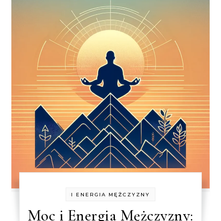
I ENERGIA MĘŻCZYZNY
Moc i Energia Mężczyzny: