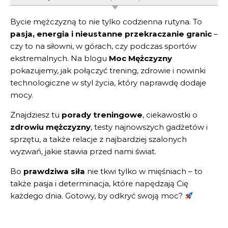
Bycie mężczyzną to nie tylko codzienna rutyna. To
pasja, energia i nieustanne przekraczanie granic
–
czy to na siłowni, w górach, czy podczas sportów
ekstremalnych. Na blogu
Moc Mężczyzny
pokazujemy, jak połączyć trening, zdrowie i nowinki
technologiczne w styl życia, który naprawdę dodaje
mocy.
Znajdziesz tu
porady treningowe
, ciekawostki o
zdrowiu mężczyzny
, testy najnowszych gadżetów i
sprzętu, a także relacje z najbardziej szalonych
wyzwań, jakie stawia przed nami świat.
Bo
prawdziwa siła
nie tkwi tylko w mięśniach – to
także pasja i determinacja, które napędzają Cię
każdego dnia. Gotowy, by odkryć swoją moc?