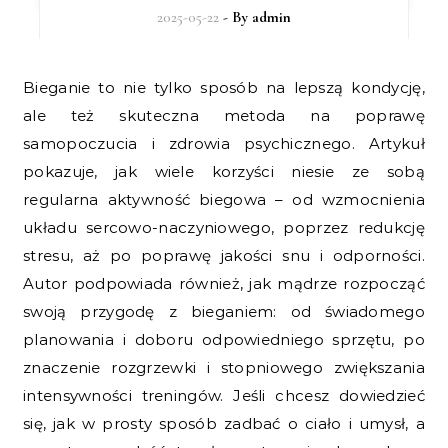
2025-05-22
- By
admin
Bieganie to nie tylko sposób na lepszą kondycję,
ale też skuteczna metoda na poprawę
samopoczucia i zdrowia psychicznego. Artykuł
pokazuje, jak wiele korzyści niesie ze sobą
regularna aktywność biegowa – od wzmocnienia
układu sercowo-naczyniowego, poprzez redukcję
stresu, aż po poprawę jakości snu i odporności.
Autor podpowiada również, jak mądrze rozpocząć
swoją przygodę z bieganiem: od świadomego
planowania i doboru odpowiedniego sprzętu, po
znaczenie rozgrzewki i stopniowego zwiększania
intensywności treningów. Jeśli chcesz dowiedzieć
się, jak w prosty sposób zadbać o ciało i umysł, a