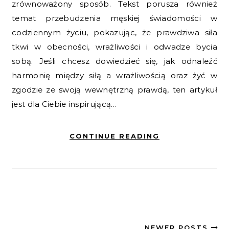
zrównoważony sposób. Tekst porusza również
temat przebudzenia męskiej świadomości w
codziennym życiu, pokazując, że prawdziwa siła
tkwi w obecności, wrażliwości i odwadze bycia
sobą. Jeśli chcesz dowiedzieć się, jak odnaleźć
harmonię między siłą a wrażliwością oraz żyć w
zgodzie ze swoją wewnętrzną prawdą, ten artykuł
jest dla Ciebie inspirującą…
CONTINUE READING
NEWER POSTS