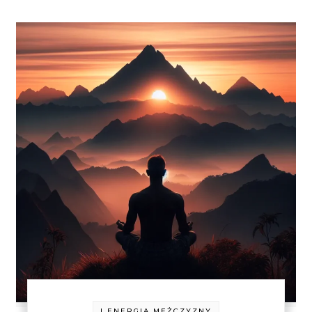
I ENERGIA MĘŻCZYZNY